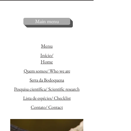
Main menu
Menu
Início/
Home
Quem somos/ Who we are
Serra da Bodoquena
Pesquisa científica/ Scientific research
Lista de espécies/ Checklist
Contato/ Contact